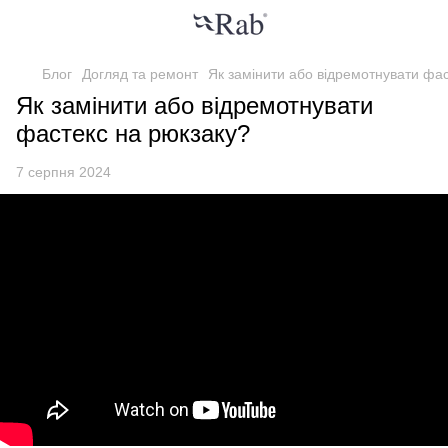
Блог
Догляд та ремонт
Як замінити або відремотнувати фа
Як замінити або відремотнувати
фастекс на рюкзаку?
7 серпня 2024