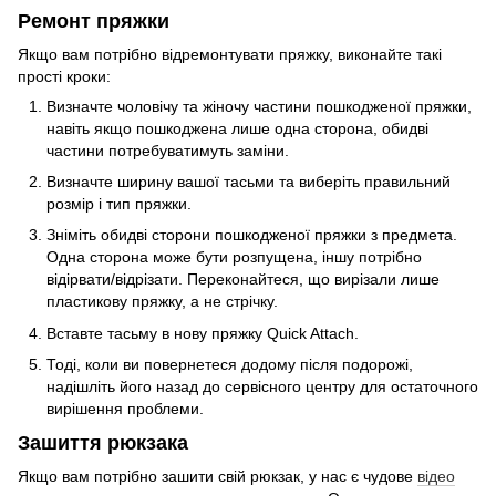
Ремонт пряжки
Якщо вам потрібно відремонтувати пряжку, виконайте такі
прості кроки:
Визначте чоловічу та жіночу частини пошкодженої пряжки,
навіть якщо пошкоджена лише одна сторона, обидві
частини потребуватимуть заміни.
Визначте ширину вашої тасьми та виберіть правильний
розмір і тип пряжки.
Зніміть обидві сторони пошкодженої пряжки з предмета.
Одна сторона може бути розпущена, іншу потрібно
відірвати/відрізати. Переконайтеся, що вирізали лише
пластикову пряжку, а не стрічку.
Вставте тасьму в нову пряжку Quick Attach.
Тоді, коли ви повернетеся додому після подорожі,
надішліть його назад до сервісного центру для остаточного
вирішення проблеми.
Зашиття рюкзака
Якщо вам потрібно зашити свій рюкзак, у нас є чудове
відео