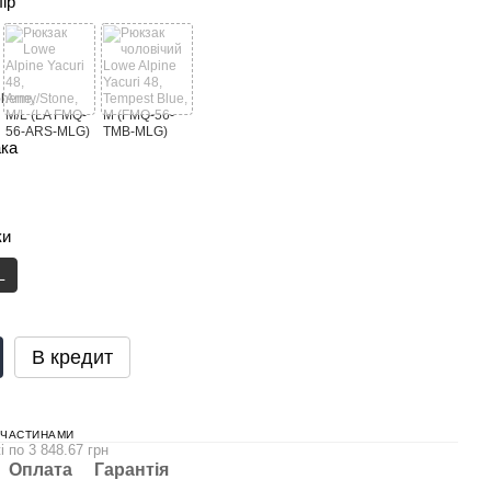
лір
ака
ки
L
В кредит
 ЧАСТИНАМИ
і по 3 848.67 грн
Оплата
Гарантія