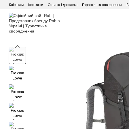
Перейти до основного контенту
Клієнтам
Контакти
Оплата і доставка
Гарантія та повернення
Б