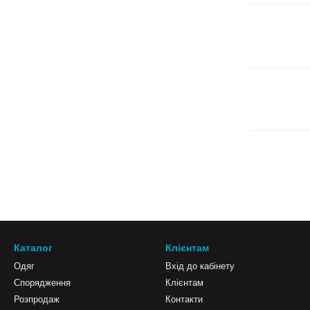
Каталог
Клієнтам
Одяг
Вхід до кабінету
Спорядження
Клієнтам
Розпродаж
Контакти