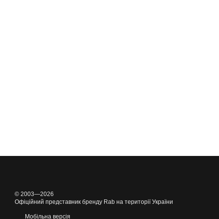
© 2003—2026
Офіційний представник бренду Rab на території України
Мобільна версія