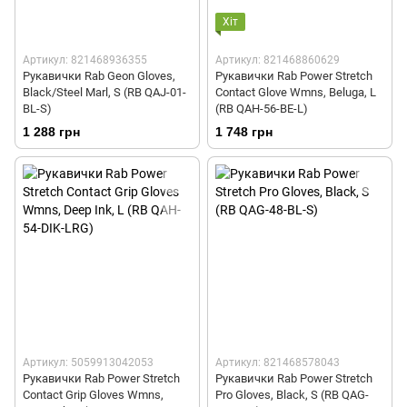
Хіт
Артикул: 821468936355
Артикул: 821468860629
Рукавички Rab Geon Gloves,
Рукавички Rab Power Stretch
Black/Steel Marl, S (RB QAJ-01-
Contact Glove Wmns, Beluga, L
BL-S)
(RB QAH-56-BE-L)
1 288 грн
1 748 грн
Артикул: 5059913042053
Артикул: 821468578043
Рукавички Rab Power Stretch
Рукавички Rab Power Stretch
Contact Grip Gloves Wmns,
Pro Gloves, Black, S (RB QAG-