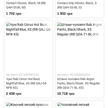
Contact Gloves, Black, M (RB
Contact Grip Gloves, Black, S
QAH-55.BL-M)
(RB QAH-53-BL-S)
1 702 грн
1 932 грн
Артикул: 821468983229
Артикул: 821468802926
Чуні Rab Cirrus Hut Boot,
Штани чоловічі Rab Argon
Nightfall Blue, XS (RB QAJ-04-
Pants, Black/Shark, XS Regular
NFB-XS)
(RB QDA-71-BL-XS)
2 438 грн
10 718 грн