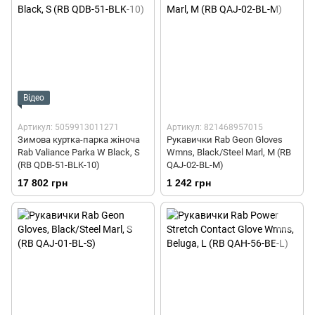
Відео
Артикул: 5059913011271
Артикул: 821468957015
Зимова куртка-парка жіноча
Рукавички Rab Geon Gloves
Rab Valiance Parka W Black, S
Wmns, Black/Steel Marl, M (RB
(RB QDB-51-BLK-10)
QAJ-02-BL-M)
17 802 грн
1 242 грн