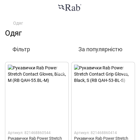
Одяг
Одяг
Фільтр
За популярністю
Артикул: 821468860544
Артикул: 821468860414
Рукавички Rab Power Stretch
Рукавички Rab Power Stretch