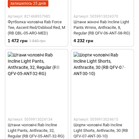
залишилось 25 днів
Артикул: 821468957985
Артикул: 5059913024370
Футболка чоловіча Rab Force
Штани жіночі Rab Incline Light
Tee, Ascent Red/Oxblood Red, M
Pants Wmns, Anthracite, 8,
(RB QBL-05-ARO-MED)
Regular (RB QFV-06-ANT-08-RG)
1 472 грн
4 232 грн
1 840 грн
Артикул: 5059913024134
Артикул: 5059913024615
Штани чоловічі Rab Incline
Шорти чоловічі Rab Incline
Light Pants, Anthracite, 32,
Light Shorts, Anthracite, 30 (RB
Regular (RB QFV-05-ANT-32-RG)
QFV-07-ANT-30-10)