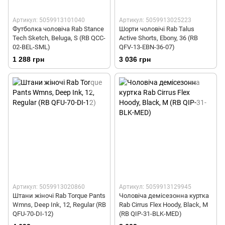
Артикул: 5059913101040
Артикул: 5059913025223
Футболка чоловіча Rab Stance
Шорти чоловічі Rab Talus
Tech Sketch, Beluga, S (RB QCC-
Active Shorts, Ebony, 36 (RB
02-BEL-SML)
QFV-13-EBN-36-07)
1 288 грн
3 036 грн
Артикул: 5059913020860
Артикул: 5059913129945
Штани жіночі Rab Torque Pants
Чоловіча демісезонна куртка
Wmns, Deep Ink, 12, Regular (RB
Rab Cirrus Flex Hoody, Black, M
QFU-70-DI-12)
(RB QIP-31-BLK-MED)