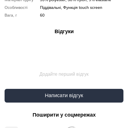
Особливості
Піддівальні, Функція touch screen
Вага, г
60
Відгуки
Додайте перший відгук
Написати відгук
Поширити у соцмережах