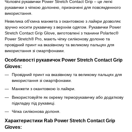
Чоловічі рукавички Power Stretch Contact Grip – це легкі
рукавички з чіпкою долонею, призначені для повсякденного
використання.
Невелика об'ємна манжета з окантовкою з лайкри дозволяє
зручно носити рукавичку з верхнім одягом. Рукавички Power
Stretch Contact Grip Glove, виготовлені з тканини Polartec®
Power Stretch® Pro, мають чіпку силіконову долоню та
провідний принт на вказівному та великому пальцях для
використання зі смартфонами.
Особливості рукавичок Power Stretch Contact Grip
Gloves:
Провідний принт на вказівному та великому пальцях для
використання зі смартфонами.
Манжети з окантовкою із лайкри.
Використовуйте як окрему терморукавичку або додаткову
підкладку під рукавиці.
Чіпка силіконова долоня.
Характеристики Rab Power Stretch Contact Grip
Gloves: