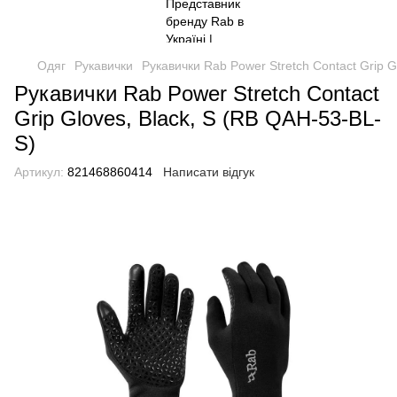
Одяг
Рукавички
Рукавички Rab Power Stretch Contact Grip G
Рукавички Rab Power Stretch Contact
Grip Gloves, Black, S (RB QAH-53-BL-
S)
Артикул:
821468860414
Написати відгук