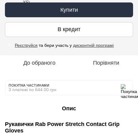
Купити
В кредит
Реєструйся
та бери участь у
дисконтній програмі
%
До обраного
Порівняти
ПОКУПКА ЧАСТИНАМИ
3 платежі по 644.00 грн
Опис
Рукавички Rab Power Stretch Contact Grip
Gloves