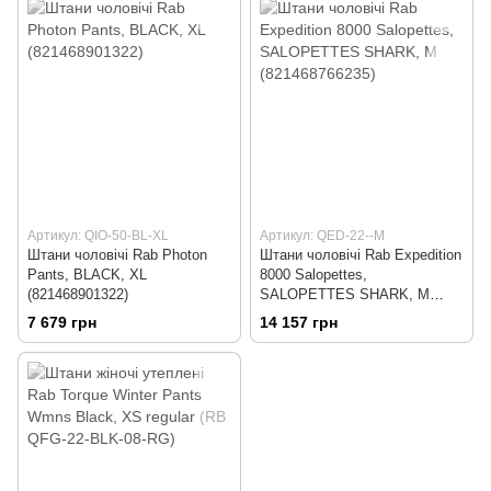
Артикул: QIO-50-BL-XL
Артикул: QED-22--M
Штани чоловічі Rab Photon
Штани чоловічі Rab Expedition
Pants, BLACK, XL
8000 Salopettes,
(821468901322)
SALOPETTES SHARK, M
(821468766235)
7 679 грн
14 157 грн