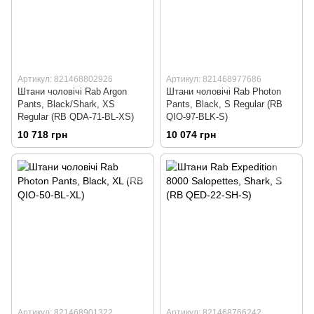
Артикул: 821468802926
Артикул: 821468977686
Штани чоловічі Rab Argon
Штани чоловічі Rab Photon
Pants, Black/Shark, XS
Pants, Black, S Regular (RB
Regular (RB QDA-71-BL-XS)
QIO-97-BLK-S)
10 718 грн
10 074 грн
Артикул: 821468901322
Артикул: 821468766242