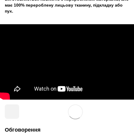
має 100% перероблену лицьову тканину, підкладку або
пух.
Обговорення