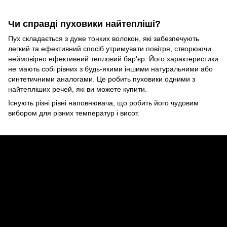
Чи справді пуховики найтепліші?
Пух складається з дуже тонких волокон, які забезпечують
легкий та ефективний спосіб утримувати повітря, створюючи
неймовірно ефективний тепловий бар'єр. Його характеристики
не мають собі рівних з будь-якими іншими натуральними або
синтетичними аналогами. Це робить пуховики одними з
найтепліших речей, які ви можете купити.
Існують різні рівні наповнювача, що робить його чудовим
вибором для різних температур і висот.