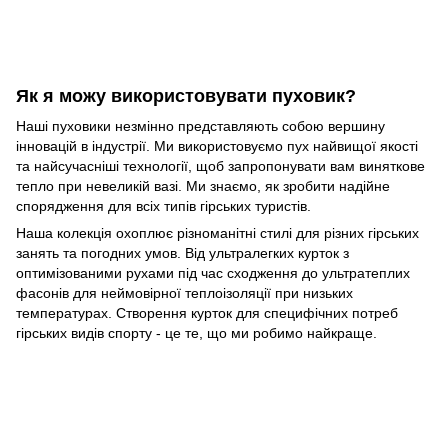
Як я можу використовувати пуховик?
Наші пуховики незмінно представляють собою вершину
інновацій в індустрії. Ми використовуємо пух найвищої якості
та найсучасніші технології, щоб запропонувати вам виняткове
тепло при невеликій вазі. Ми знаємо, як зробити надійне
спорядження для всіх типів гірських туристів.
Наша колекція охоплює різноманітні стилі для різних гірських
занять та погодних умов. Від ультралегких курток з
оптимізованими рухами під час сходження до ультратеплих
фасонів для неймовірної теплоізоляції при низьких
температурах. Створення курток для специфічних потреб
гірських видів спорту - це те, що ми робимо найкраще.