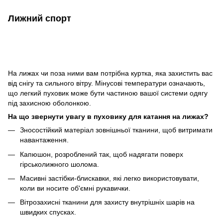
Лижний спорт
На лижах чи поза ними вам потрібна куртка, яка захистить вас
від снігу та сильного вітру. Мінусові температури означають,
що легкий пуховик може бути частиною вашої системи одягу
під захисною оболонкою.
На що звернути увагу в пуховику для катання на лижах?
Зносостійкий матеріал зовнішньої тканини, щоб витримати
навантаження.
Капюшон, розроблений так, щоб надягати поверх
гірськолижного шолома.
Масивні застібки-блискавки, які легко використовувати,
коли ви носите об'ємні рукавички.
Вітрозахисні тканини для захисту внутрішніх шарів на
швидких спусках.