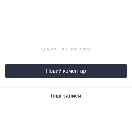
Додайте перший відгук
Новий коментар
Інші записи