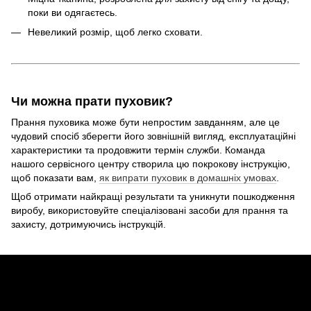
поки ви одягаєтесь.
Невеликий розмір, щоб легко сховати.
Чи можна прати пуховик?
Прання пуховика може бути непростим завданням, але це
чудовий спосіб зберегти його зовнішній вигляд, експлуатаційні
характеристики та продовжити термін служби. Команда
нашого сервісного центру створила цю покрокову інструкцію,
щоб показати вам,
як випрати пуховик в домашніх умовах
.
Щоб отримати найкращі результати та уникнути пошкодження
виробу, використовуйте спеціалізовані засоби для прання та
захисту, дотримуючись інструкцій.