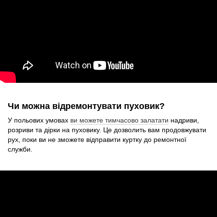
Чи можна відремонтувати пуховик?
У польових умовах
ви можете тимчасово залатати
надриви,
розриви та дірки на пуховику. Це дозволить вам продовжувати
рух, поки ви не зможете відправити куртку до ремонтної
служби.