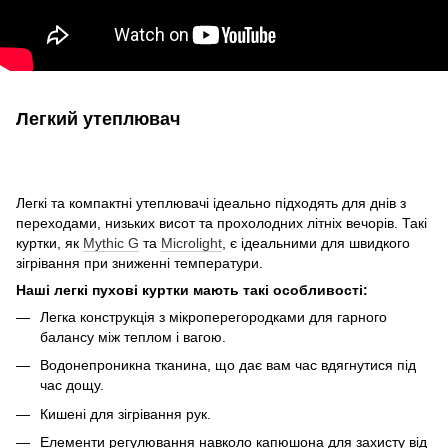
Легкий утеплювач
Легкі та компактні утеплювачі ідеально підходять для днів з
переходами, низьких висот та прохолодних літніх вечорів. Такі
куртки, як
Mythic G
та
Microlight
, є ідеальними для швидкого
зігрівання при зниженні температури.
Наші легкі пухові куртки мають такі особливості:
Легка конструкція з мікроперегородками для гарного
балансу між теплом і вагою.
Водонепроникна тканина, що дає вам час вдягнутися під
час дощу.
Кишені для зігрівання рук.
Елементи регулювання навколо капюшона для захисту від