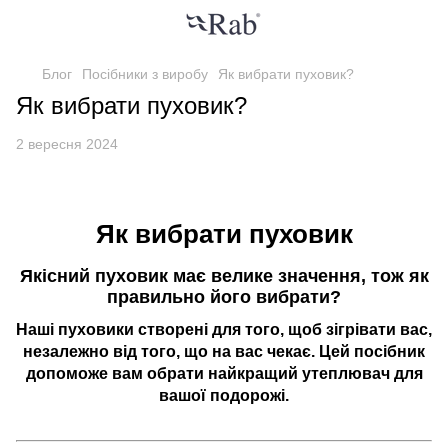
Блог
Посібники з виробу
Як вибрати пуховик?
Як вибрати пуховик?
2 вересня 2024
Як вибрати пуховик
Якісний пуховик має велике значення, тож як
правильно його вибрати?
Наші пуховики створені для того, щоб зігрівати вас,
незалежно від того, що на вас чекає. Цей посібник
допоможе вам обрати найкращий утеплювач для
вашої подорожі.