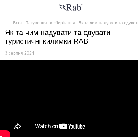
Блог
Пакування та зберігання
Як та чим надувати та сдува
Як та чим надувати та сдувати
туристичні килимки RAB
3 серпня 2024