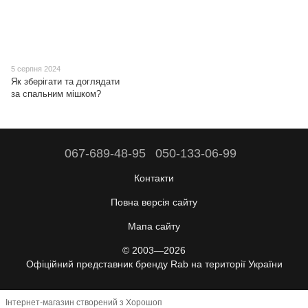
5 серпня 2024
Як зберігати та доглядати
за спальним мішком?
067-689-48-95
050-133-06-99
Контакти
Повна версія сайту
Мапа сайту
© 2003—2026
Офіційний представник бренду Rab на території України
Інтернет-магазин створений з Хорошоп