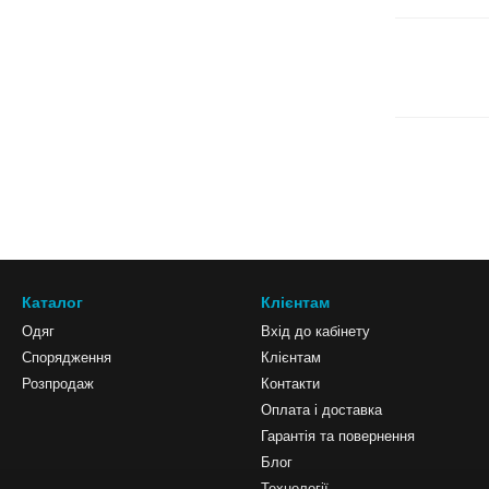
Каталог
Клієнтам
Одяг
Вхід до кабінету
Спорядження
Клієнтам
Розпродаж
Контакти
Оплата і доставка
Гарантія та повернення
Блог
Технології