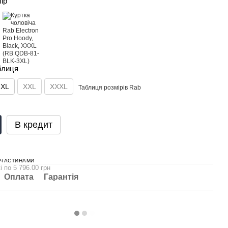
лір
блиця
XL
XXL
XXXL
Таблиця розмірів Rab
В кредит
 ЧАСТИНАМИ
і по 5 796.00 грн
Оплата
Гарантія