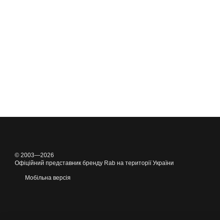
© 2003—2026
Офіційний представник бренду Rab на території України
Мобільна версія