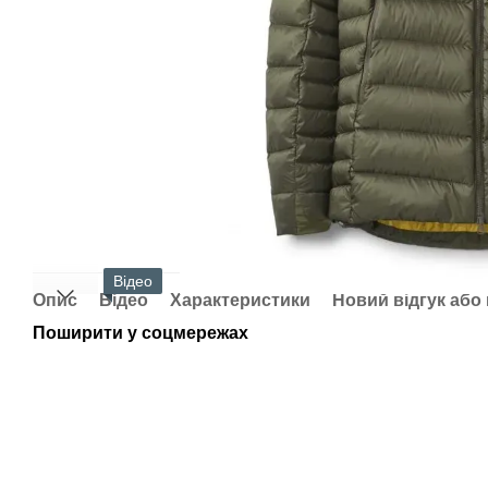
Відео
Опис
Відео
Характеристики
Новий відгук або
Поширити у соцмережах