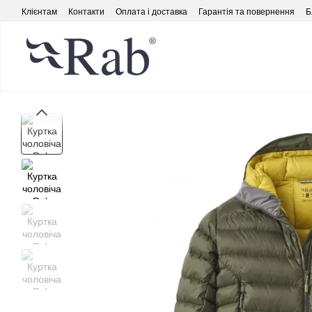
Перейти до основного контенту
Клієнтам
Контакти
Оплата і доставка
Гарантія та повернення
Б