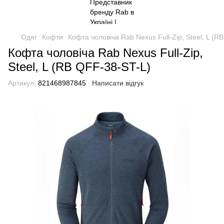
Одяг
Кофти
Кофта чоловіча Rab Nexus Full-Zip, Steel, L (R
Кофта чоловіча Rab Nexus Full-Zip,
Steel, L (RB QFF-38-ST-L)
Артикул:
821468987845
Написати відгук