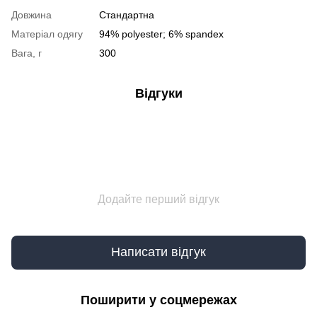
Довжина
Стандартна
Матеріал одягу
94% polyester; 6% spandex
Вага, г
300
Відгуки
Додайте перший відгук
Написати відгук
Поширити у соцмережах