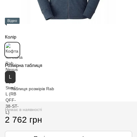
Відео
Колір
Розмірна таблиця
L
Таблиця розмірів Rab
Немає в наявності
2 762 грн