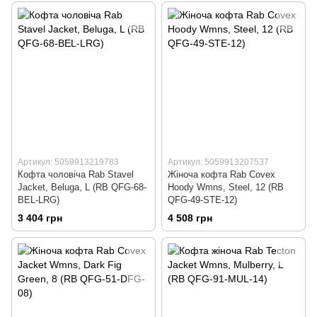
Артикул: 5059913219783
Артикул: 5059913207537
Кофта чоловіча Rab Stavel
Жіноча кофта Rab Covex
Jacket, Beluga, L (RB QFG-68-
Hoody Wmns, Steel, 12 (RB
BEL-LRG)
QFG-49-STE-12)
3 404 грн
4 508 грн