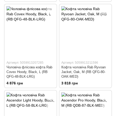
Артикул: 5059913207285
Артикул: 5059913211596
Чоловіча флісова кофта Rab
Кофта чоловіча Rab Ryvoan
Covex Hoody, Black, L (RB
Jacket, Oak, M (RB QFG-80-
QFG-48-BLK-LRG)
OAK-MED)
4 876 грн
3 818 грн