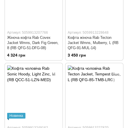
Артикул: 5059913207766
Артикул: 5059913228648
Жіноча кофта Rab Covex
Кофта жіноча Rab Tecton
Jacket Wmns, Dark Fig Green,
Jacket Wmns, Mulberry, L (RB
8 (RB QFG-51-DFG-08)
QFG-91-MUL-14)
4 324 грн
3 450 грн
Новинка
Артикул: 5059913249162
Артикул: 5059913227870