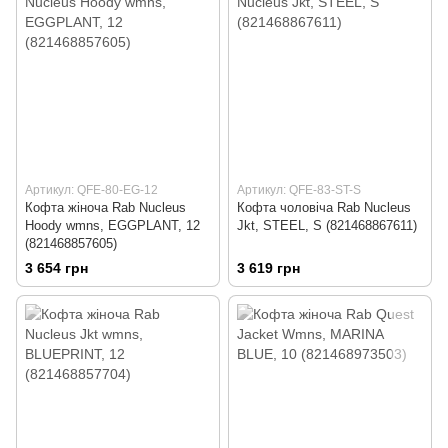
Артикул: QFE-80-EG-12
Артикул: QFE-83-ST-S
Кофта жіноча Rab Nucleus
Кофта чоловіча Rab Nucleus
Hoody wmns, EGGPLANT, 12
Jkt, STEEL, S (821468867611)
(821468857605)
3 654 грн
3 619 грн