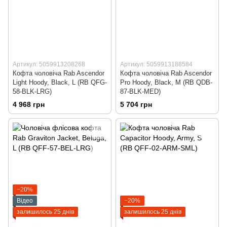
Артикул: 5059913208268
Артикул: 5059913188584
Кофта чоловіча Rab Ascendor
Кофта чоловіча Rab Ascendor
Light Hoody, Black, L (RB QFG-
Pro Hoody, Black, M (RB QDB-
58-BLK-LRG)
87-BLK-MED)
4 968 грн
5 704 грн
−20%
Відео
−20%
залишилось 25 днів
залишилось 25 днів