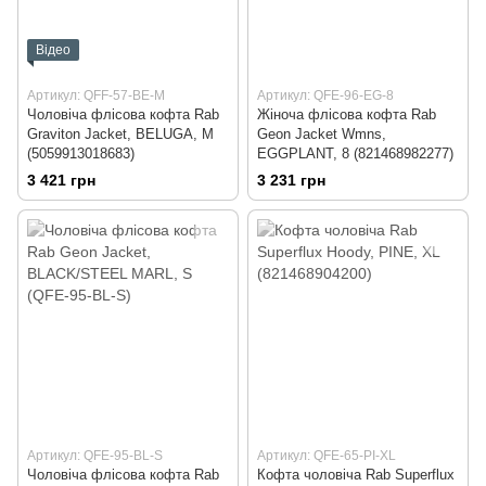
Відео
Артикул: QFF-57-BE-M
Артикул: QFE-96-EG-8
Чоловіча флісова кофта Rab
Жіноча флісова кофта Rab
Graviton Jacket, BELUGA, M
Geon Jacket Wmns,
(5059913018683)
EGGPLANT, 8 (821468982277)
3 421 грн
3 231 грн
Артикул: QFE-95-BL-S
Артикул: QFE-65-PI-XL
Чоловіча флісова кофта Rab
Кофта чоловіча Rab Superflux