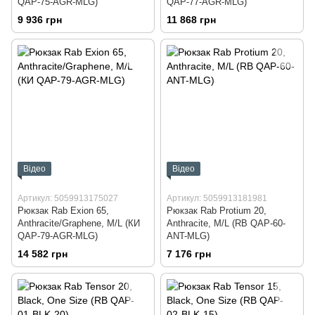
QAP-75-AGR-MLG)
QAP-77-AGR-MLG)
9 936 грн
11 868 грн
Відео
Відео
Артикул: 5059913175027
Артикул: 5059913181981
Рюкзак Rab Exion 65,
Рюкзак Rab Protium 20,
Anthracite/Graphene, M/L (КИ
Anthracite, M/L (RB QAP-60-
QAP-79-AGR-MLG)
ANT-MLG)
14 582 грн
7 176 грн