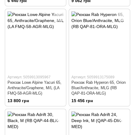
6 440 грн
9 062 грн
Артикул: 5059913095967
Артикул: 5059913175089
Рюкзак Lowe Alpine Yacuri 65,
Рюкзак Rab Hyperon 65, Orion
Anthracite/Graphene, M/L (LA
Blue/Anthracite, MLG (RB
FMQ-58-AGR-MLG)
QAP-81-ORA-MLG)
13 800 грн
15 456 грн