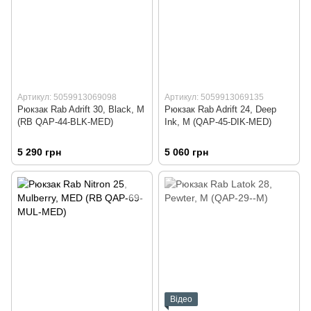
Артикул: 5059913069098
Артикул: 5059913069135
Рюкзак Rab Adrift 30, Black, M
Рюкзак Rab Adrift 24, Deep
(RB QAP-44-BLK-MED)
Ink, M (QAP-45-DIK-MED)
5 290 грн
5 060 грн
Відео