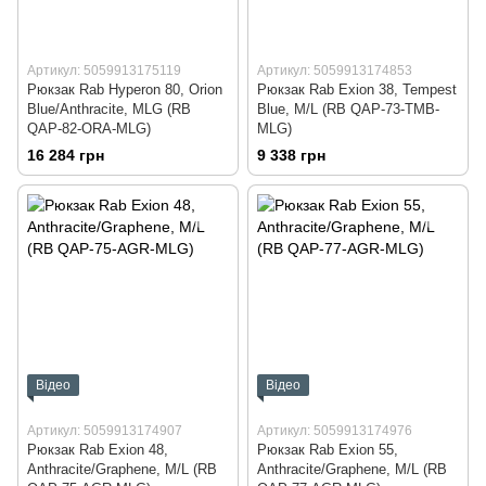
Артикул: 5059913175119
Артикул: 5059913174853
Рюкзак Rab Hyperon 80, Orion
Рюкзак Rab Exion 38, Tempest
Blue/Anthracite, MLG (RB
Blue, M/L (RB QAP-73-TMB-
QAP-82-ORA-MLG)
MLG)
16 284 грн
9 338 грн
Відео
Відео
Артикул: 5059913174907
Артикул: 5059913174976
Рюкзак Rab Exion 48,
Рюкзак Rab Exion 55,
Anthracite/Graphene, M/L (RB
Anthracite/Graphene, M/L (RB