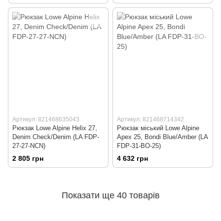
Артикул: 821468635043
Артикул: 821468714342
Рюкзак Lowe Alpine Helix 27,
Рюкзак міський Lowe Alpine
Denim Check/Denim (LA FDP-
Apex 25, Bondi Blue/Amber (LA
27-27-NCN)
FDP-31-BO-25)
2 805 грн
4 632 грн
Показати ще 40 товарів