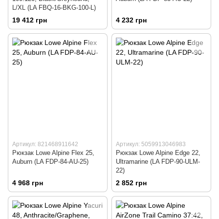
L/XL (LA FBQ-16-BKG-100-L)
19 412 грн
4 232 грн
Артикул: 821468911642
Артикул: 5059913046983
Рюкзак Lowe Alpine Flex 25,
Рюкзак Lowe Alpine Edge 22,
Auburn (LA FDP-84-AU-25)
Ultramarine (LA FDP-90-ULM-
22)
4 968 грн
2 852 грн