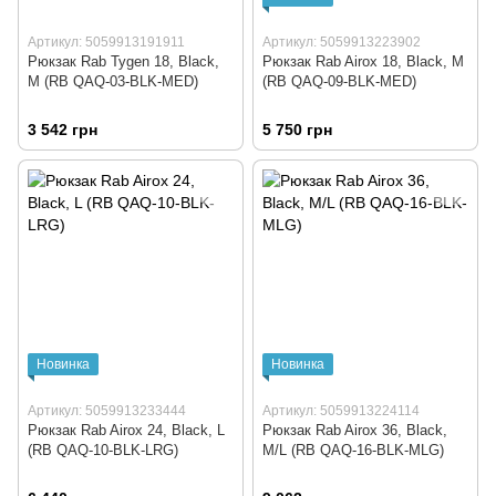
Артикул: 5059913191911
Артикул: 5059913223902
Рюкзак Rab Tygen 18, Black,
Рюкзак Rab Airox 18, Black, M
M (RB QAQ-03-BLK-MED)
(RB QAQ-09-BLK-MED)
3 542 грн
5 750 грн
Новинка
Новинка
Артикул: 5059913233444
Артикул: 5059913224114
Рюкзак Rab Airox 24, Black, L
Рюкзак Rab Airox 36, Black,
(RB QAQ-10-BLK-LRG)
M/L (RB QAQ-16-BLK-MLG)