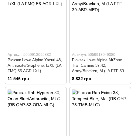
Артикул: 5059913095882
Артикул: 5059913049380
Рюкзак Lowe Alpine Yacuri 48,
Рюкзак Lowe Alpine AirZone
Anthracite/Graphene, L/XL (LA
Trail Camino 37:42,
FMQ-56-AGR-LXL)
Army/Bracken, M (LA FTF-39-
ABR-MED)
11 546 грн
8 832 грн