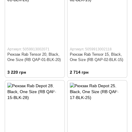
Артикул: 5059913002071
Артикул: 5059913002118
Рюкзак Rab Tensor 20, Black,
Рюкзак Rab Tensor 15, Black,
One Size (RB QAP-01-BLK-20)
One Size (RB QAP-02-BLK-15)
3 220 грн
2 714 грн