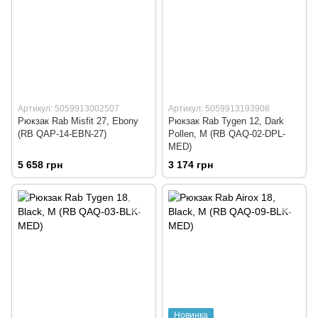
Артикул: 5059913002507
Артикул: 5059913193908
Рюкзак Rab Misfit 27, Ebony
Рюкзак Rab Tygen 12, Dark
(RB QAP-14-EBN-27)
Pollen, M (RB QAQ-02-DPL-
MED)
5 658 грн
3 174 грн
Новинка