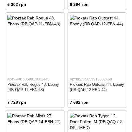
6 302 грн
6 394 грн
Артикул: 5059913002446
Артикул: 5059913002460
Рюкзак Rab Rogue 48, Ebony
Рюкзак Rab Outcast 44, Ebony
(RB QAP-11-EBN-48)
(RB QAP-12-EBN-44)
7 728 грн
7 682 грн