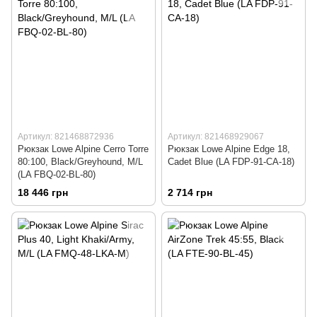
Артикул: 821468872936
Артикул: 821468929067
Рюкзак Lowe Alpine Cerro Torre
Рюкзак Lowe Alpine Edge 18,
80:100, Black/Greyhound, M/L
Cadet Blue (LA FDP-91-CA-18)
(LA FBQ-02-BL-80)
18 446 грн
2 714 грн