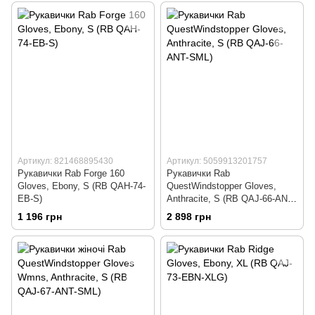
Артикул: 821468895430
Артикул: 5059913201757
Рукавички Rab Forge 160
Рукавички Rab
Gloves, Ebony, S (RB QAH-74-
QuestWindstopper Gloves,
EB-S)
Anthracite, S (RB QAJ-66-ANT-
SML)
1 196 грн
2 898 грн