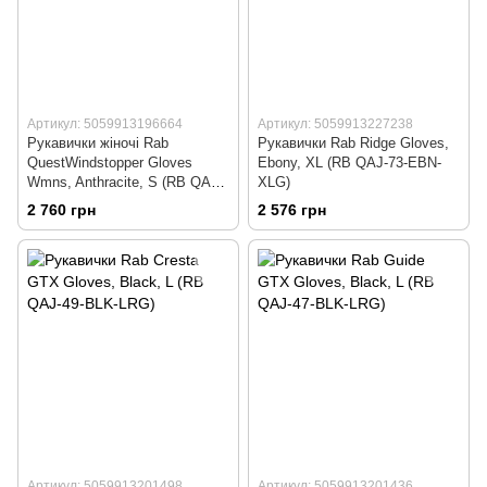
Артикул: 5059913196664
Артикул: 5059913227238
Рукавички жіночі Rab
Рукавички Rab Ridge Gloves,
QuestWindstopper Gloves
Ebony, XL (RB QAJ-73-EBN-
Wmns, Anthracite, S (RB QAJ-
XLG)
67-ANT-SML)
2 760 грн
2 576 грн
Артикул: 5059913201498
Артикул: 5059913201436