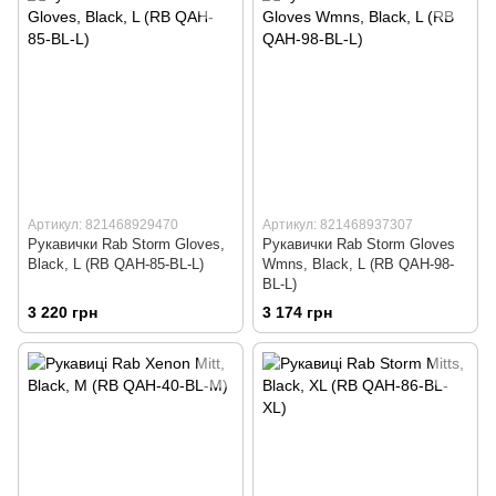
Артикул: 821468929470
Артикул: 821468937307
Рукавички Rab Storm Gloves,
Рукавички Rab Storm Gloves
Black, L (RB QAH-85-BL-L)
Wmns, Black, L (RB QAH-98-
BL-L)
3 220 грн
3 174 грн