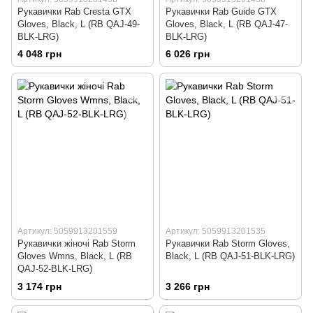
Рукавички Rab Cresta GTX
Рукавички Rab Guide GTX
Gloves, Black, L (RB QAJ-49-
Gloves, Black, L (RB QAJ-47-
BLK-LRG)
BLK-LRG)
4 048 грн
6 026 грн
Артикул: 5059913201559
Артикул: 5059913201535
Рукавички жіночі Rab Storm
Рукавички Rab Storm Gloves,
Gloves Wmns, Black, L (RB
Black, L (RB QAJ-51-BLK-LRG)
QAJ-52-BLK-LRG)
3 174 грн
3 266 грн