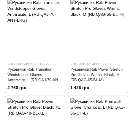
Артикул: 5059913217727
Артикул: 821468637450
Рукавички Rab Transition
Рукавички Rab Power Stretch
Windstopper Gloves,
Pro Gloves Wmns, Black, M
Anthracite, L (RB QAJ-70-ANT-
(RB QAG-65-BL-M)
LRG)
2 760 грн
1 426 грн