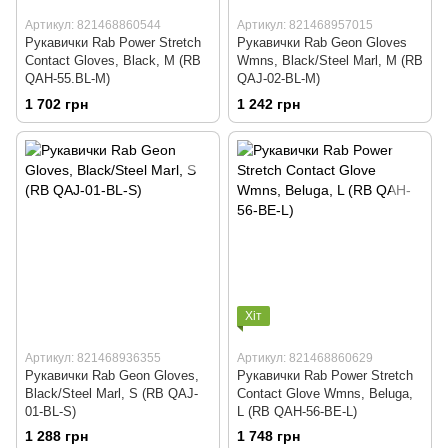
Артикул: 821468860544
Артикул: 821468957015
Рукавички Rab Power Stretch
Рукавички Rab Geon Gloves
Contact Gloves, Black, M (RB
Wmns, Black/Steel Marl, M (RB
QAH-55.BL-M)
QAJ-02-BL-M)
1 702 грн
1 242 грн
Хіт
Артикул: 821468936355
Артикул: 821468860629
Рукавички Rab Geon Gloves,
Рукавички Rab Power Stretch
Black/Steel Marl, S (RB QAJ-
Contact Glove Wmns, Beluga,
01-BL-S)
L (RB QAH-56-BE-L)
1 288 грн
1 748 грн