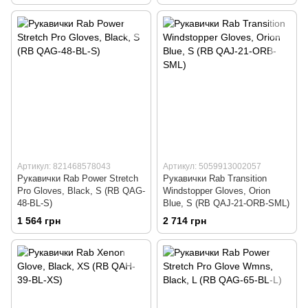
Артикул: 821468578043
Артикул: 5059913002057
Рукавички Rab Power Stretch
Рукавички Rab Transition
Pro Gloves, Black, S (RB QAG-
Windstopper Gloves, Orion
48-BL-S)
Blue, S (RB QAJ-21-ORB-SML)
1 564 грн
2 714 грн