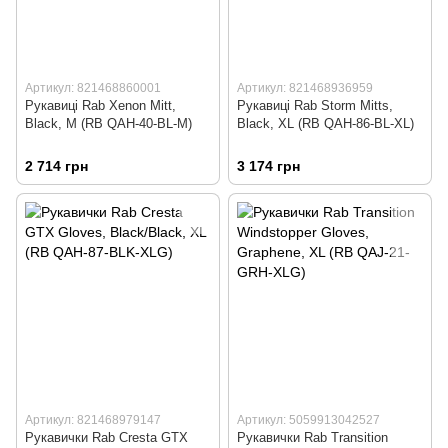
Артикул: 821468860001
Артикул: 821468936959
Рукавиці Rab Xenon Mitt,
Рукавиці Rab Storm Mitts,
Black, M (RB QAH-40-BL-M)
Black, XL (RB QAH-86-BL-XL)
2 714 грн
3 174 грн
Артикул: 821468979147
Артикул: 5059913042527
Рукавички Rab Cresta GTX
Рукавички Rab Transition