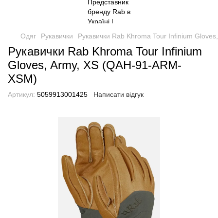
Одяг
Рукавички
Рукавички Rab Khroma Tour Infinium Glove
Рукавички Rab Khroma Tour Infinium
Gloves, Army, XS (QAH-91-ARM-
XSM)
Артикул:
5059913001425
Написати відгук