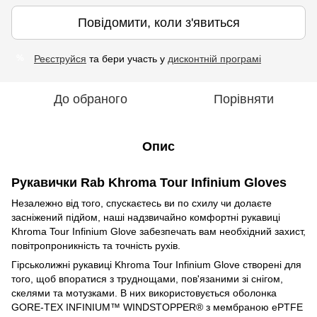
Повідомити, коли з'явиться
Реєструйся
та бери участь у
дисконтній програмі
%
До обраного
Порівняти
Опис
Рукавички Rab Khroma Tour Infinium Gloves
Незалежно від того, спускаєтесь ви по схилу чи долаєте
засніжений підйом, наші надзвичайно комфортні рукавиці
Khroma Tour Infinium Glove забезпечать вам необхідний захист,
повітропроникність та точність рухів.
Гірськолижні рукавиці Khroma Tour Infinium Glove створені для
того, щоб впоратися з труднощами, пов'язаними зі снігом,
скелями та мотузками. В них використовується оболонка
GORE-TEX INFINIUM™ WINDSTOPPER® з мембраною ePTFE