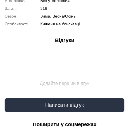
Утеплювач
Без утеплювача
Вага, г
318
Сезон
Зима, Весна/Осінь
Особливості
Кишеня на блискавці
Відгуки
Додайте перший відгук
Написати відгук
Поширити у соцмережах