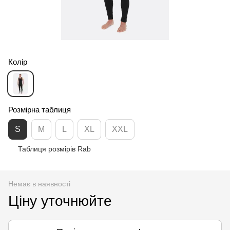
Колір
Розмірна таблиця
S
M
L
XL
XXL
Таблиця розмірів Rab
Немає в наявності
Ціну уточнюйте