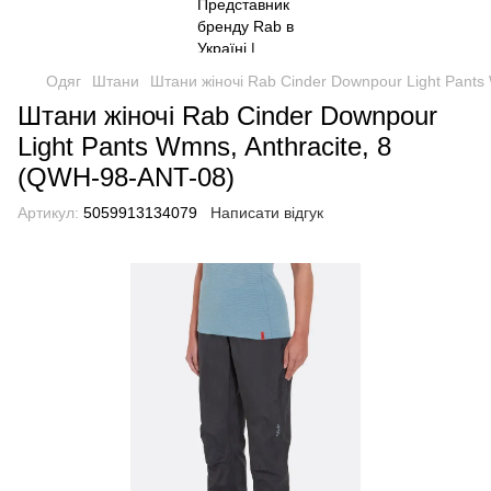
Одяг
Штани
Штани жіночі Rab Cinder Downpour Light Pants
Штани жіночі Rab Cinder Downpour
Light Pants Wmns, Anthracite, 8
(QWH-98-ANT-08)
Артикул:
5059913134079
Написати відгук