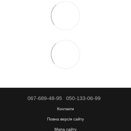
067-689-48-95
050-133-06-99
Контакти
Повна версія сайту
Мапа сайту