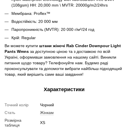
(108gsm) HH: 20,000 mm \ MVTR: 20000g/m2/24hrs
Мембрана:
Proflex™
Водостійкість: 20 000 мм
Паропроникність (MVTR): 20 000 г/м²/24 год
Крій: Regular
Ви можете купити
штани жіночі Rab Cinder Downpour Light
Pants Wmns
за доступною ціною та з доставкою по всій
Україні, оформивши замовлення на нашому сайті. Виникли
питання щодо товару? Телефонуйте нам. Будемо раді
проконсультувати та допомогти вибрати найбільш підходящий
товар, який вирішить саме ваші завдання!
Характеристики
Точний колір
Чорний
Стать
Жінкам
Розмірна
XS
таблиця