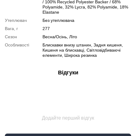
/ 100% Recycled Polyester Backer / 68%
Polyamide, 32% Lycra, 82% Polyamide, 18%
Elastane
Утеплювач
Без утеплювача
Вага, г
277
Сезон
Весна/Осінь, Літо
Особливості
Блискавки внизу штанин, Задня кишеня,
Кишеня на блискавці, Світловідбиваючі
елементи, Широка резинка
Відгуки
Додайте перший відгук