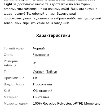
Tight
за доступною ціною та з доставкою по всій Україні,
оформивши замовлення на нашому сайті. Виникли питання
щодо товару? Телефонуйте нам. Будемо раді
проконсультувати та допомогти вибрати найбільш підходящий
товар, який вирішить саме ваші завдання!
Характеристики
Точний колір
Чорний
Стать
Чоловікам
Розмірна
XS
таблиця
Тип
Легінси
,
Тайтси
Призначення
Біг
Водостійкість
Просочення
Крій
Облягаючий
Матеріал
Синтетика
Матеріал одягу
100% Recycled Polyester, ePTFE Membrane