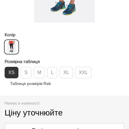
Колір
Розмірна таблиця
XS
S
M
L
XL
XXL
Таблиця розмірів Rab
Немає в наявності
Ціну уточнюйте