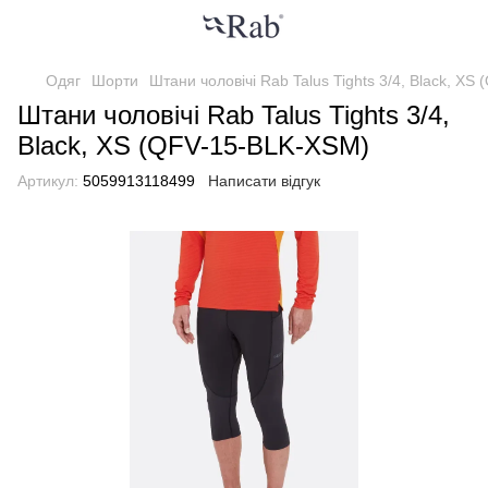
Одяг
Шорти
Штани чоловічі Rab Talus Tights 3/4, Black, X
Штани чоловічі Rab Talus Tights 3/4,
Black, XS (QFV-15-BLK-XSM)
Артикул:
5059913118499
Написати відгук