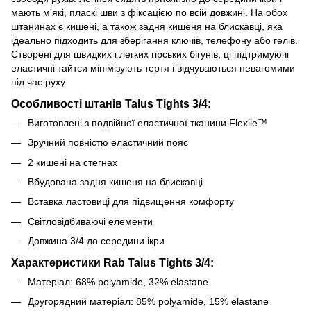
мають м'які, пласкі шви з фіксацією по всій довжині. На обох
штанинах є кишені, а також задня кишеня на блискавці, яка
ідеально підходить для зберігання ключів, телефону або гелів.
Створені для швидких і легких гірських бігунів, ці підтримуючі
еластичні тайтси мінімізують тертя і відчуваються невагомими
під час руху.
Особливості штанів Talus Tights 3/4:
Виготовлені з подвійної еластичної тканини Flexile™
Зручний повністю еластичний пояс
2 кишені на стегнах
Вбудована задня кишеня на блискавці
Вставка ластовиці для підвищення комфорту
Світловідбиваючі елементи
Довжина 3/4 до середини ікри
Характеристики Rab Talus Tights 3/4:
Матеріал:
68% polyamide, 32% elastane
Другорядний матеріал: 85% polyamide, 15% elastane