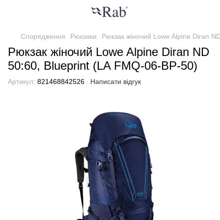
Спорядження
Рюкзаки
Рюкзак жіночий Lowe Alpine Diran ND
Рюкзак жіночий Lowe Alpine Diran ND
50:60, Blueprint (LA FMQ-06-BP-50)
Артикул:
821468842526
Написати відгук