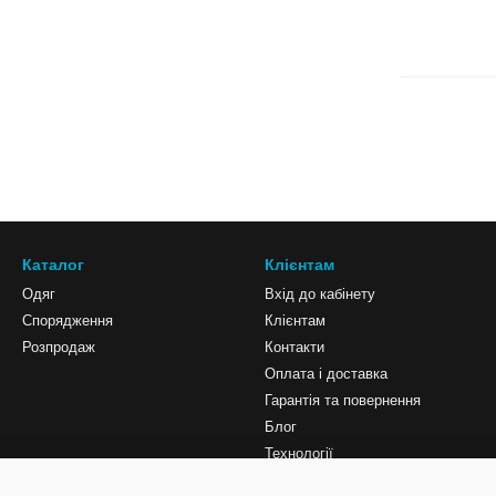
Каталог
Клієнтам
Одяг
Вхід до кабінету
Спорядження
Клієнтам
Розпродаж
Контакти
Оплата і доставка
Гарантія та повернення
Блог
Технології
Мапа сайту