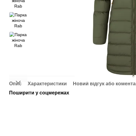
Опис
Характеристики
Новий відгук або комент
Поширити у соцмережах