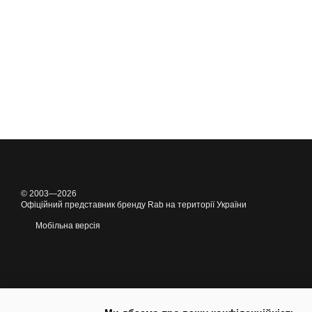
© 2003—2026
Офіційний представник бренду Rab на території України
Мобільна версія