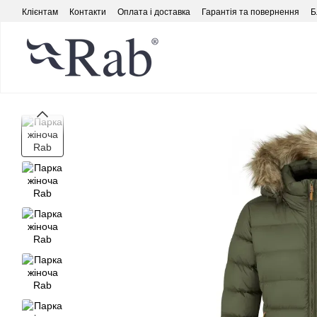
Перейти до основного контенту
Клієнтам
Контакти
Оплата і доставка
Гарантія та повернення
Б