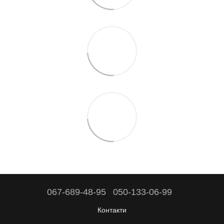
067-689-48-95
050-133-06-99
Контакти