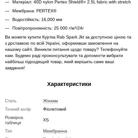
Матеріал: 40D nylon Pertex Shield®+ 2.5L fabric with stretch
Мембрана: PERTEX®
Водостійкість:
16,000 мм
Повітропроникність: 25 000 г/м²/24г
Ви можете купити Куртка Rab Spark Jkt
за доступною ціною та
з доставкою по всій Україні, оформивши замовлення на
нашому сайті. Виникли питання щодо товару? Телефонуйте
нам. Будемо раді проконсультувати та допомогти вибрати
найбільш підходящий товар, який вирішить саме ваші
завдання!
Характеристики
Стать
Жінкам
Точний колір
Фіолетовий
Розмірна
XS
таблиця
Тип
Мембранна