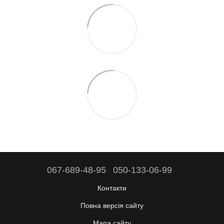
067-689-48-95
050-133-06-99
Контакти
Повна версія сайту
Мапа сайту