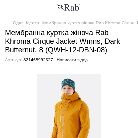
Одяг
Куртки
Мембранна куртка жіноча Rab Khroma Cirque J
Мембранна куртка жіноча Rab
Khroma Cirque Jacket Wmns, Dark
Butternut, 8 (QWH-12-DBN-08)
Артикул:
821468992627
Написати відгук