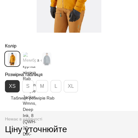
Колір
Розмірна таблиця
XS
S
M
L
XL
Таблиця розмірів Rab
Немає в наявності
Ціну уточнюйте