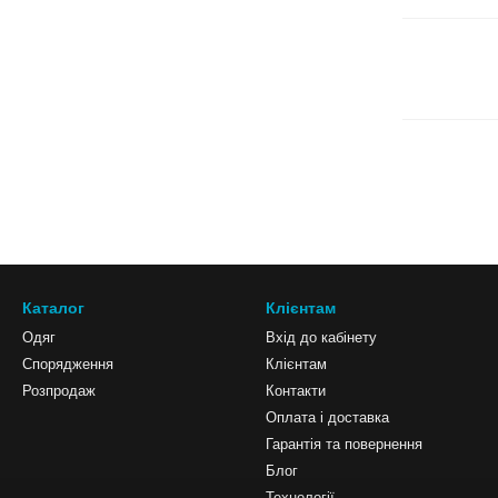
Каталог
Клієнтам
Одяг
Вхід до кабінету
Спорядження
Клієнтам
Розпродаж
Контакти
Оплата і доставка
Гарантія та повернення
Блог
Технології