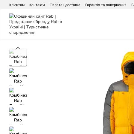
Перейти до основного контенту
Клієнтам
Контакти
Оплата і доставка
Гарантія та повернення
Б