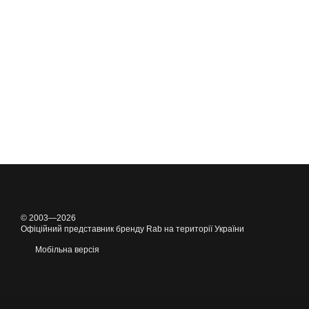
© 2003—2026
Офіційний представник бренду Rab на території України
Мобільна версія