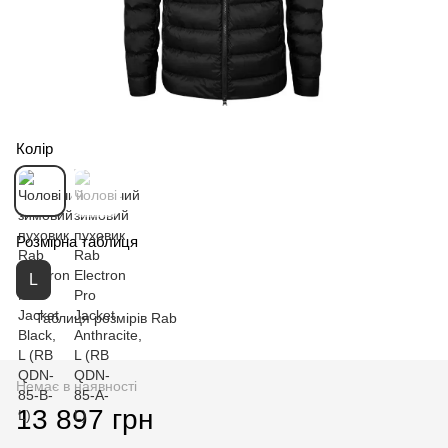
Колір
Розмірна таблиця
L
Таблиця розмірів Rab
Немає в наявності
13 897 грн