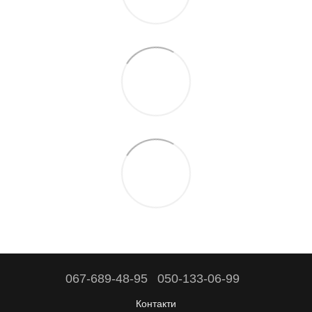
067-689-48-95
050-133-06-99
Контакти