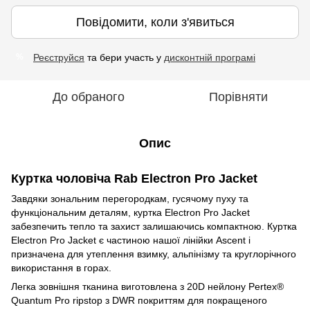
Повідомити, коли з'явиться
Реєструйся
та бери участь у
дисконтній програмі
%
До обраного
Порівняти
Опис
Куртка чоловіча Rab Electron Pro Jacket
Завдяки зональним перегородкам, гусячому пуху та
функціональним деталям, куртка Electron Pro Jacket
забезпечить тепло та захист залишаючись компактною. Куртка
Electron Pro Jacket є частиною нашої лінійки Ascent і
призначена для утеплення взимку, альпінізму та круглорічного
використання в горах.
Легка зовнішня тканина виготовлена з 20D нейлону Pertex®
Quantum Pro ripstop з DWR покриттям для покращеного