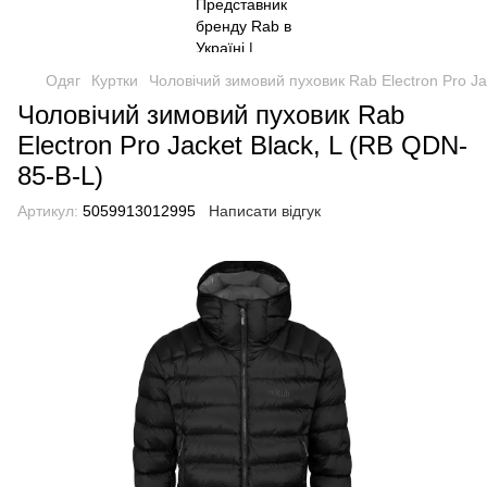
Одяг
Куртки
Чоловічий зимовий пуховик Rab Electron Pro Ja
Чоловічий зимовий пуховик Rab
Electron Pro Jacket Black, L (RB QDN-
85-B-L)
Артикул:
5059913012995
Написати відгук