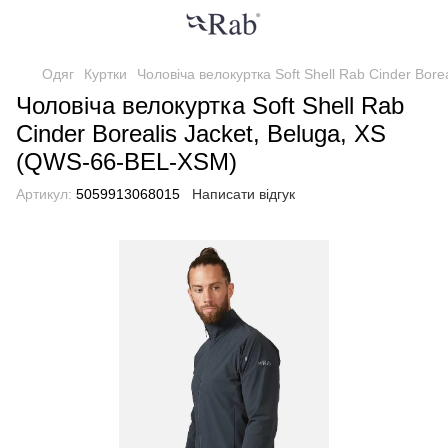
Одяг
Куртки
Чоловіча велокуртка Soft Shell Rab Cinder Bor
Чоловіча велокуртка Soft Shell Rab
Cinder Borealis Jacket, Beluga, XS
(QWS-66-BEL-XSM)
Артикул:
5059913068015
Написати відгук