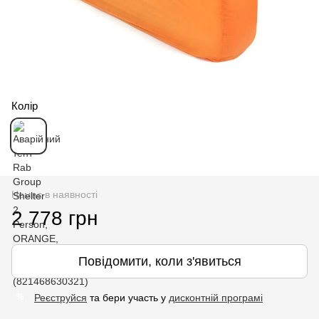
Колір
Немає в наявності
2 778 грн
Повідомити, коли з'явиться
Реєструйся
та бери участь у
дисконтній програмі
%