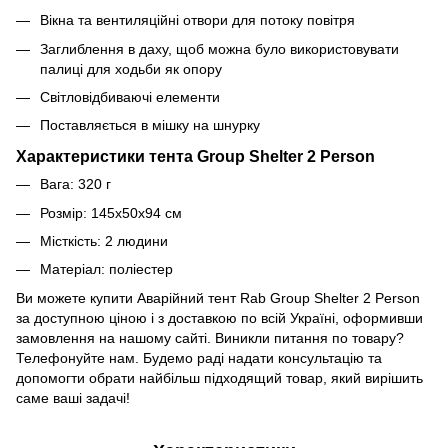
Вікна та вентиляційні отвори для потоку повітря
Заглиблення в даху, щоб можна було використовувати
палиці для ходьби як опору
Світловідбиваючі елементи
Поставляється в мішку на шнурку
Характеристики тента Group Shelter 2 Person
Вага: 320 г
Розмір: 145х50х94 см
Місткість: 2 людини
Матеріал: поліестер
Ви можете купити Аварійний тент Rab Group Shelter 2 Person
за доступною ціною і з доставкою по всій Україні, оформивши
замовлення на нашому сайті. Виникли питання по товару?
Телефонуйте нам. Будемо раді надати консультацію та
допомогти обрати найбільш підходящий товар, який вирішить
саме ваші задачі!