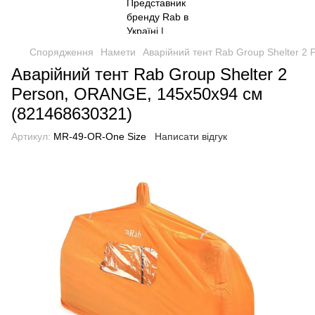
Спорядження
Намети
Аварійний тент Rab Group Shelter 2
Аварійний тент Rab Group Shelter 2
Person, ORANGE, 145х50х94 см
(821468630321)
Артикул:
MR-49-OR-One Size
Написати відгук