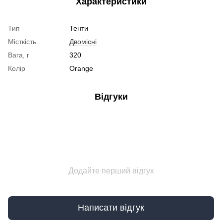
Характеристики
Тип
Тенти
Місткість
Двомісні
Вага, г
320
Колір
Orange
Відгуки
Додайте перший відгук
Написати відгук