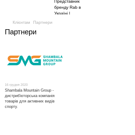
Клієнтам
Партнери
Партнери
16 грудня 2020
Shambala Mountain Group -
дистриб'юторська компанія
товарів для активних видів
спорту.