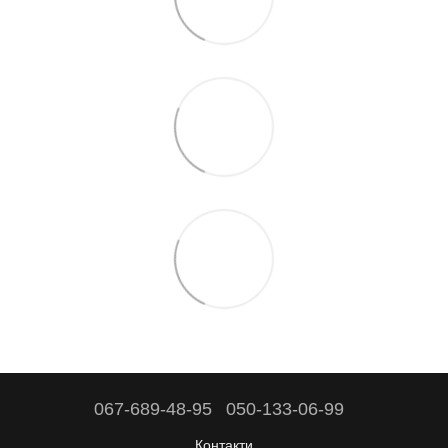
067-689-48-95
050-133-06-99
Контакти