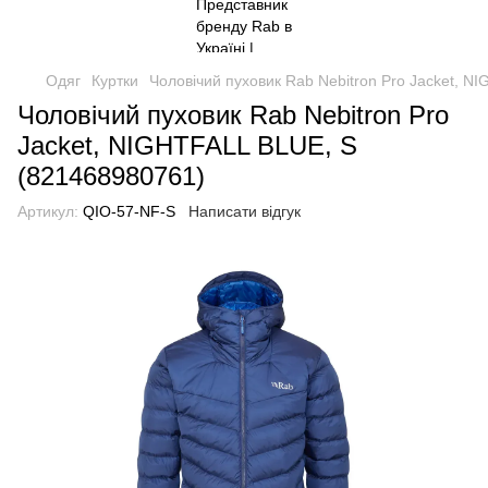
Одяг
Куртки
Чоловічий пуховик Rab Nebitron Pro Jacket, 
Чоловічий пуховик Rab Nebitron Pro
Jacket, NIGHTFALL BLUE, S
(821468980761)
Артикул:
QIO-57-NF-S
Написати відгук