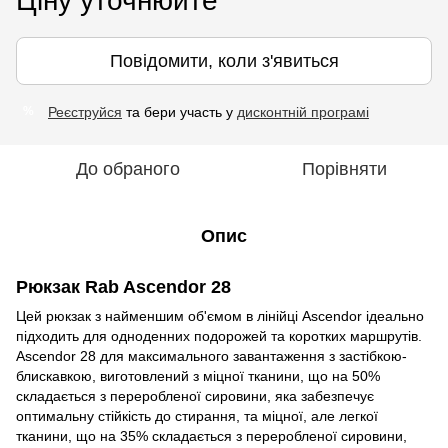
Ціну уточнюйте
Повідомити, коли з'явиться
Реєструйся
та бери участь у
дисконтній програмі
%
До обраного
Порівняти
Опис
Рюкзак
Rab Ascendor 28
Цей рюкзак з найменшим об'ємом в лінійці Ascendor ідеально
підходить для одноденних подорожей та коротких маршрутів.
Ascendor 28 для максимального завантаження з застібкою-
блискавкою, виготовлений з міцної тканини, що на 50%
складається з переробленої сировини, яка забезпечує
оптимальну стійкість до стирання, та міцної, але легкої
тканини, що на 35% складається з переробленої сировини,