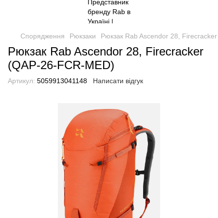
Спорядження
Рюкзаки
Рюкзак Rab Ascendor 28, Firecrack
Рюкзак Rab Ascendor 28, Firecracker
(QAP-26-FCR-MED)
Артикул:
5059913041148
Написати відгук