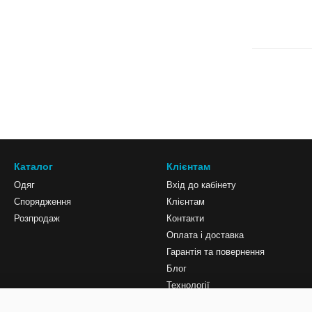
Каталог
Клієнтам
Одяг
Вхід до кабінету
Спорядження
Клієнтам
Розпродаж
Контакти
Оплата і доставка
Гарантія та повернення
Блог
Технології
Мапа сайту