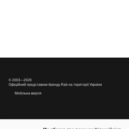
© 2003—2026
Офіційний представник бренду Rab на території України
Мобільна версія