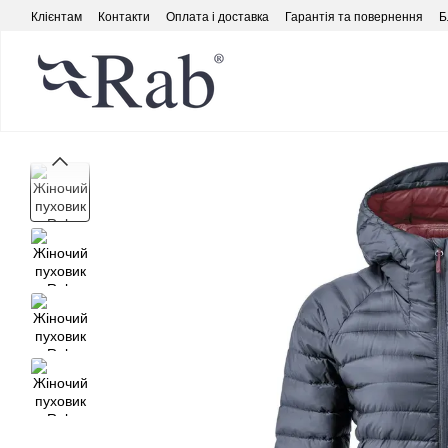
Перейти до основного контенту
Клієнтам
Контакти
Оплата і доставка
Гарантія та повернення
Б