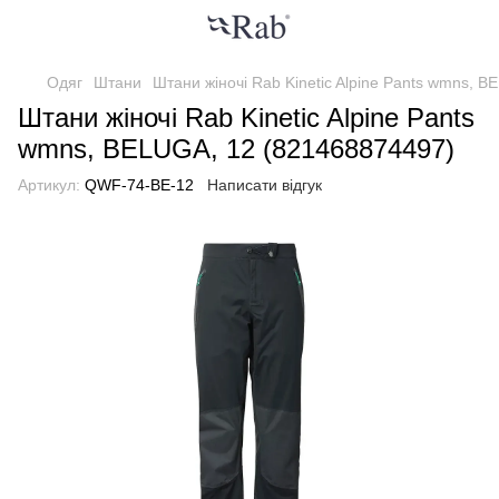
Одяг
Штани
Штани жіночі Rab Kinetic Alpine Pants wmns, 
Штани жіночі Rab Kinetic Alpine Pants
wmns, BELUGA, 12 (821468874497)
Артикул:
QWF-74-BE-12
Написати відгук