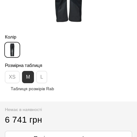
Колір
Розмірна таблиця
XS
M
L
Таблиця розмірів Rab
Немає в наявності
6 741 грн