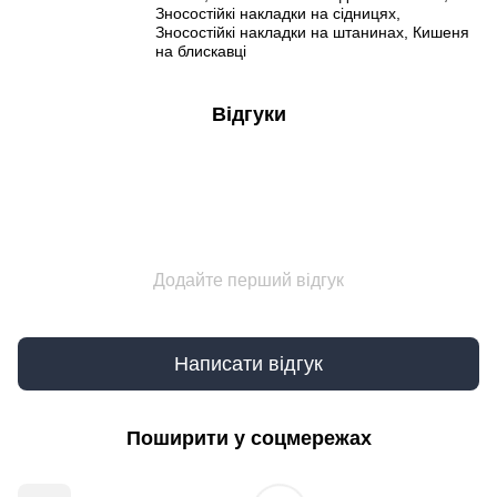
Зносостійкі накладки на сідницях,
Зносостійкі накладки на штанинах, Кишеня
на блискавці
Відгуки
Додайте перший відгук
Написати відгук
Поширити у соцмережах