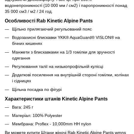
водонепроникності (10 000 мм / см2) і паропроникності понад
35 000 см3 / м2 / 24 год.
Особливості Rab Kinetic Alpine Pants
Щільно прилягаючий регульований пояс
Водозахисні блискавки YKK® AquaGuard® VISLON® на
бічних кишенях
Манжети з блискавками на 1/3 гомілки для зручності
одягання
Регулювання талії на низькопрофільній кулісці
Додаткові посилення на внутрішній стороні гомілки, колінах
і сідницях
Щільна посадка по фігурі
Характеристики штанів Kinetic Alpine Pants
Вага: 245 г
Матеріал: 100%
Polyester
Мембрана:
Proflex - 10,000mm HH nylon
Ви можете купити Штани жіночі Rab Kinetic Alpine Pants wmns