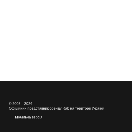
© 2003—2026
Офіційний представник бренду Rab на території України
Мобільна версія