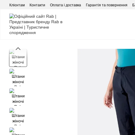
Перейти до основного контенту
Клієнтам
Контакти
Оплата і доставка
Гарантія та повернення
Б