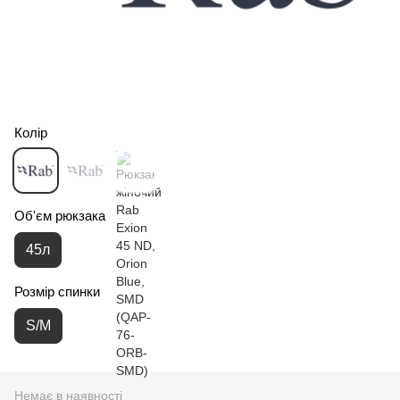
Колір
Об'єм рюкзака
45л
Розмір спинки
S/M
Немає в наявності