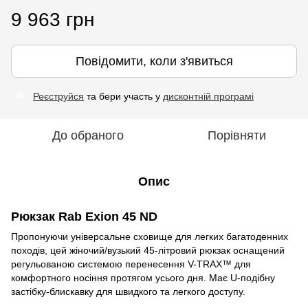
9 963 грн
Повідомити, коли з'явиться
Реєструйся
та бери участь у
дисконтній програмі
%
До обраного
Порівняти
Опис
Рюкзак Rab Exion 45 ND
Пропонуючи універсальне сховище для легких багатоденних
походів, цей жіночий/вузький 45-літровий рюкзак оснащений
регульованою системою перенесення V-TRAX™ для
комфортного носіння протягом усього дня. Має U-подібну
застібку-блискавку для швидкого та легкого доступу.