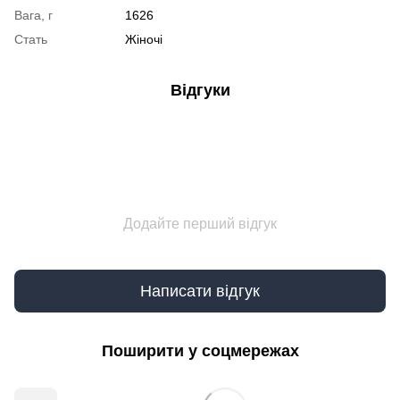
Вага, г
1626
Стать
Жіночі
Відгуки
Додайте перший відгук
Написати відгук
Поширити у соцмережах