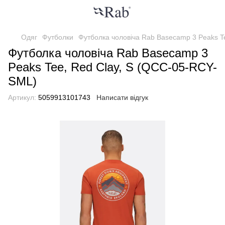
Одяг
Футболки
Футболка чоловіча Rab Basecamp 3 Peaks T
Футболка чоловіча Rab Basecamp 3
Peaks Tee, Red Clay, S (QCC-05-RCY-
SML)
Артикул:
5059913101743
Написати відгук