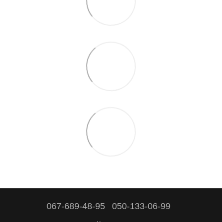
067-689-48-95
050-133-06-99