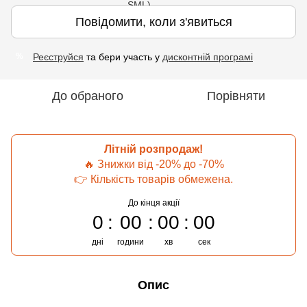
Повідомити, коли з'явиться
Реєструйся
та бери участь у
дисконтній програмі
%
До обраного
Порівняти
Літній розпродаж!
🔥 Знижки від -20% до -70%
👉 Кількість товарів обмежена.
До кінця акції
0
00
00
00
дні
години
хв
сек
Опис