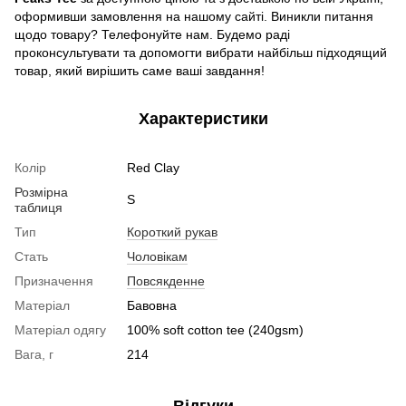
оформивши замовлення на нашому сайті. Виникли питання
щодо товару? Телефонуйте нам. Будемо раді
проконсультувати та допомогти вибрати найбільш підходящий
товар, який вирішить саме ваші завдання!
Характеристики
Колір
Red Clay
Розмірна
S
таблиця
Тип
Короткий рукав
Стать
Чоловікам
Призначення
Повсякденне
Матеріал
Бавовна
Матеріал одягу
100% soft cotton tee (240gsm)
Вага, г
214